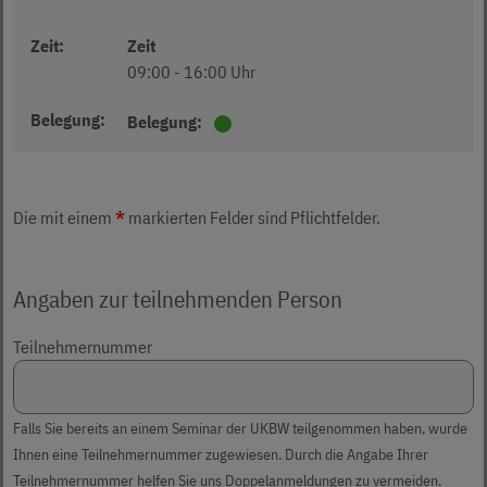
Zeit:
Zeit
09:00 - 16:00 Uhr
Belegung:
Belegung:
Es sind freie Plätze vorhanden.
Die mit einem
*
markierten Felder sind Pflichtfelder.
Angaben zur teilnehmenden Person
Teilnehmernummer
Falls Sie bereits an einem Seminar der UKBW teilgenommen haben, wurde
Ihnen eine Teilnehmernummer zugewiesen. Durch die Angabe Ihrer
Teilnehmernummer helfen Sie uns Doppelanmeldungen zu vermeiden.