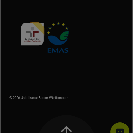
Berufundfamilie-Zertifikat herunterladen (PD
Externer Link: EMAS Website
© 2026 Unfallkasse Baden-Württemberg