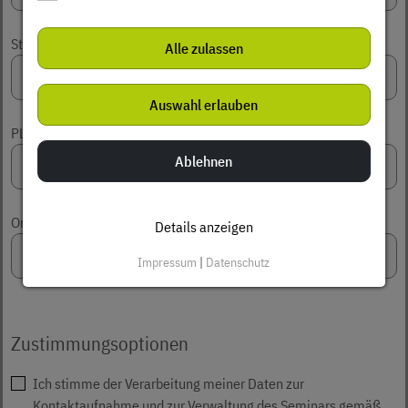
Straße
Alle zulassen
Auswahl erlauben
PLZ , Ort
Ablehnen
Ort
Details anzeigen
Impressum
|
Datenschutz
Zustimmungsoptionen
Ich stimme der Verarbeitung meiner Daten zur
Kontaktaufnahme und zur Verwaltung des Seminars gemäß