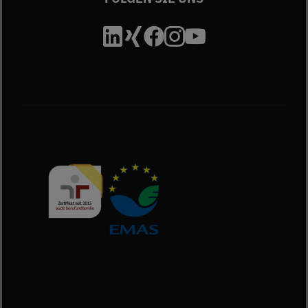
Die Unfallkasse Bad
Die Unfallkasse B
Die Unfallkasse
Die Unfallkas
Die Unfall
Berufundfamilie-Zertifikat herunterladen (PD
Externer Link: EMAS Website