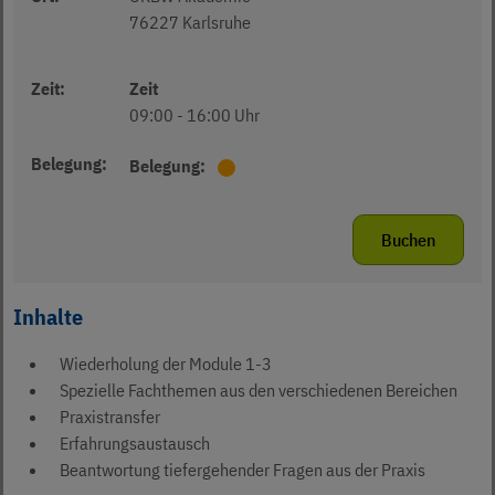
76227 Karlsruhe
Zeit:
Zeit
09:00 - 16:00 Uhr
Belegung:
Belegung:
Es sind nur noch wenige freie Plätze v
Buchen
Inhalte
Wiederholung der Module 1-3
Spezielle Fachthemen aus den verschiedenen Bereichen
Praxistransfer
Erfahrungsaustausch
Beantwortung tiefergehender Fragen aus der Praxis