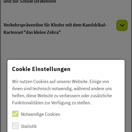
und zur Schule (er)kennen
Verkehrsprävention für Kinder mit dem Kamishibai-
Kartenset "das kleine Zebra"
Cookie Einstellungen
Wir nutzen Cookies auf unserer Website. Einige von
ihnen sind technisch notwendig, während andere uns
helfen, diese Website zu verbessern oder zusätzliche
Funktionalitäten zur Verfügung zu stellen.
Notwendige Cookies
Statistik